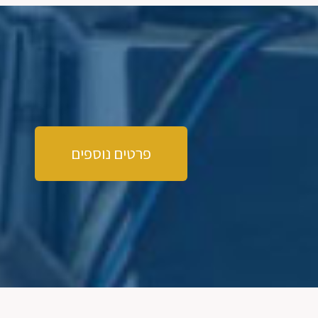
פרטים נוספים
2025 - שנה של השקות בדופור!
דופור חשפה בתערוכת דיסלדורף 2025
פרטים על שני דגמים חדשים שיוצגו השנה -