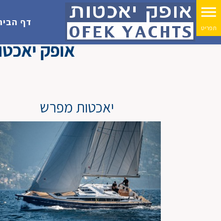
דף הבית
אופק יאכטות
יאכטות מפרש