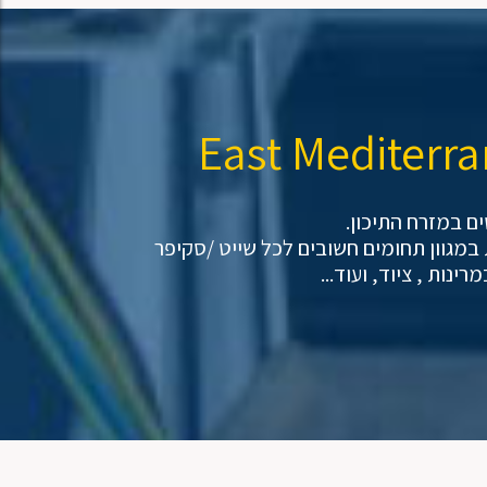
East Mediterra
ם במזרח התיכון.
 במגוון תחומים חשובים לכל שייט /סקיפר
ינות , ציוד, ועוד...