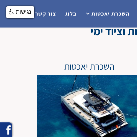
נגישות
השכרת יאכטות
בלוג
צור קשר
 וציוד ימי
השכרת יאכטות