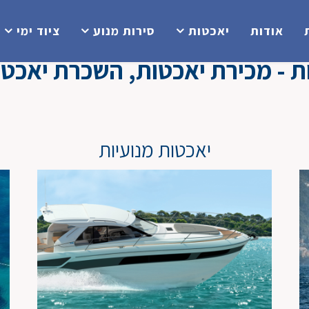
אודות
יאכטות
סירות מנוע
ציוד ימי
 - מכירת יאכטות, השכרת יאכטות
יאכטות מנועיות