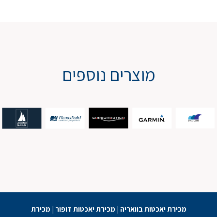
מוצרים נוספים
מכירת יאכטות בוואריה
|
מכירת יאכטות דופור
|
מכירת