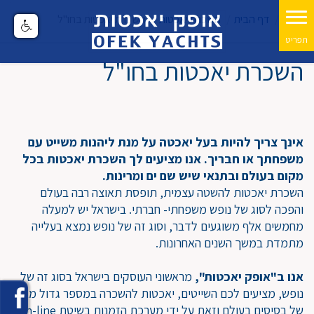
דף הבית
השכרת יאכטות
השכרת יאכטות בחו"ל
השכרת יאכטות בחו"ל
אינך צריך להיות בעל יאכטה על מנת ליהנות משייט עם
משפחתך או חבריך. אנו מציעים לך השכרת יאכטות בכל
מקום בעולם ובתנאי שיש שם ים ומרינות.
השכרת יאכטות להשטה עצמית, תופסת תאוצה רבה בעולם
והפכה לסוג של נופש משפחתי- חברתי. בישראל יש למעלה
מחמשים אלף משוגעים לדבר, וסוג זה של נופש נמצא בעלייה
מתמדת במשך השנים האחרונות.
אנו ב"אופק יאכטות",
מראשוני העוסקים בישראל בסוג זה של
נופש, מציעים לכם השייטים, יאכטות להשכרה במספר גדול מאד
של בסיסים בעולם וזאת על ידי מערכת הזמנות בשיטת On-line.