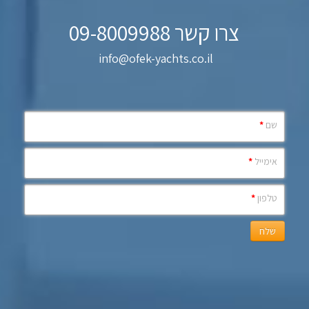
צרו קשר 09-8009988
info@ofek-yachts.co.il
שם
*
אימייל
*
טלפון
*
שלח