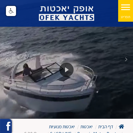
דף הבית
יאכטות
יאכטות מנועיות