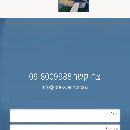
צרו קשר 09-8009988
info@ofek-yachts.co.il
שם
*
אימייל
*