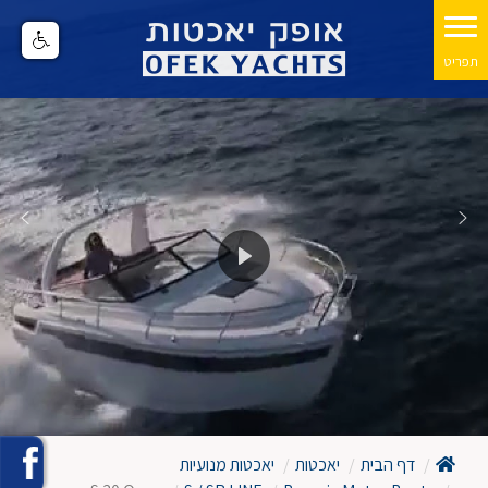
דף הבית
יאכטות
יאכטות מנועיות