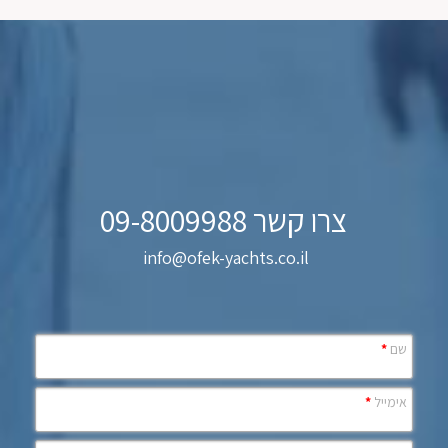
צרו קשר 09-8009988
info@ofek-yachts.co.il
שם
*
אימייל
*