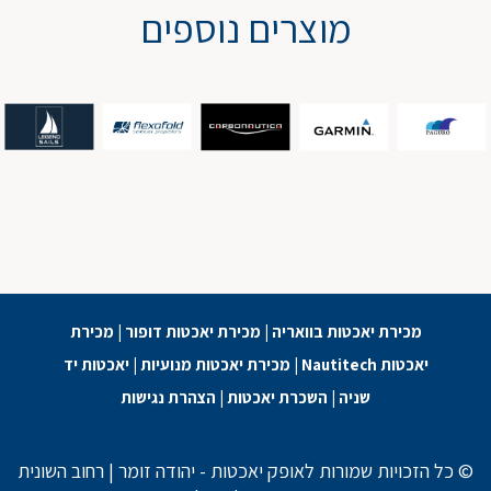
מוצרים נוספים
מכירת יאכטות בוואריה
|
מכירת יאכטות דופור
|
מכירת
יאכטות Nautitech
|
מכירת יאכטות מנועיות
|
יאכטות יד
שניה
|
השכרת יאכטות
|
הצהרת נגישות
© כל הזכויות שמורות לאופק יאכטות - יהודה זומר | רחוב השונית