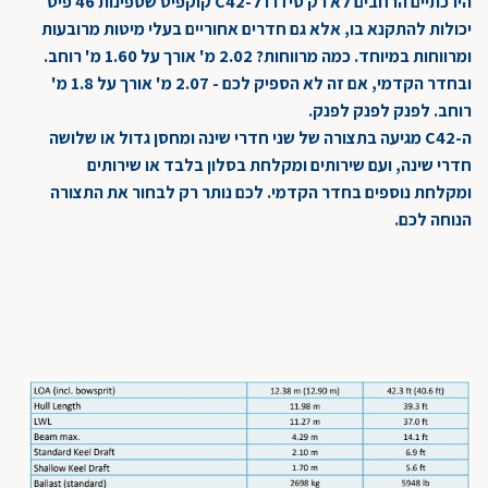
הירכתיים הרחבים לא רק סידרו ל-C42 קוקפיט שספינות 46 פיט
יכולות להתקנא בו, אלא גם חדרים אחוריים בעלי מיטות מרובעות
ומרווחות במיוחד. כמה מרווחות? 2.02 מ' אורך על 1.60 מ' רוחב.
ובחדר הקדמי, אם זה לא הספיק לכם - 2.07 מ' אורך על 1.8 מ'
רוחב. לפנק לפנק לפנק.
ה-C42 מגיעה בתצורה של שני חדרי שינה ומחסן גדול או שלושה
חדרי שינה, ועם שירותים ומקלחת בסלון בלבד או שירותים
ומקלחת נוספים בחדר הקדמי. לכם נותר רק לבחור את התצורה
הנוחה לכם.