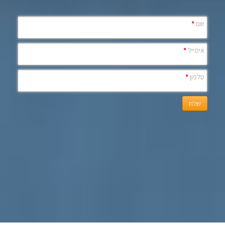
שם
*
אימייל
*
טלפון
*
שלח