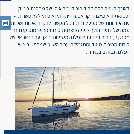
לאורך השנים הקפידה דופור לשמר אופי של מספנת בוטיק
וככזאת היא מייצרת קו יאכטות יוקרתי ואיכותי ללא פשרות אך
עם היתרונות של מפעל גדול בכל הקשור לבקרת איכות ושירות .
שמה של דופור הולך לפניה כיצרנית סירות פרפורמנס קרוזינג -
מפנקות, נוחות ומהנות להפלגה משפחתית אך עם די.אנ.איי של
סירות מהירות מאוד ומתגמלות עבור השייט שמחפש ביצועי
הפלגה גבוהים במיוחד.