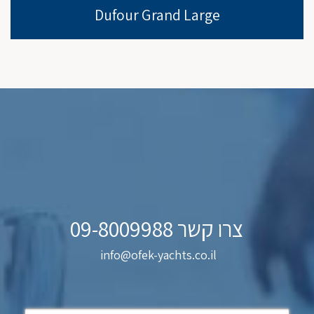
Dufour Grand Large
צרו קשר 09-8009988
info@ofek-yachts.co.il