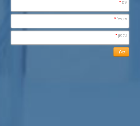
שם
*
אימייל
*
טלפון
*
שלח