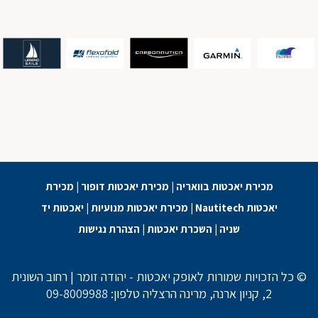
מכירת יאכטות בוואריה
|
מכירת יאכטות דופור
|
מכירת
יאכטות Nautitech
|
מכירת יאכטות מנועיות
|
יאכטות יד
שניה
|
השכרת יאכטות
|
הצהרת נגישות
© כל הזכויות שמורות לאופק יאכטות - יהודה זומר | רחוב השונית
2, קניון ארנה, מרינה הרצליה טלפון:
09-8009988