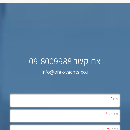
צרו קשר 09-8009988
info@ofek-yachts.co.il
שם
*
אימייל
*
טלפון
*