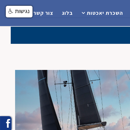
נגישות
השכרת יאכטות
בלוג
צור קשר