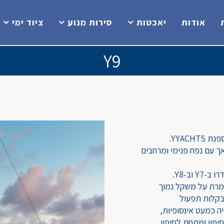
אודות
יאכטות
סירות מנוע
ציוד ימי
Y9
ה באורך של קצת פחות מ-28 מטר, 90 רגל, אך עם נפח פנימי ומרחבים
 מקרבון ולכן שומרת על משקל נמוך
בקלות תפעול
קאסטומיזציה כמעט אינסופיות,
פון ומתחת לסיפון.