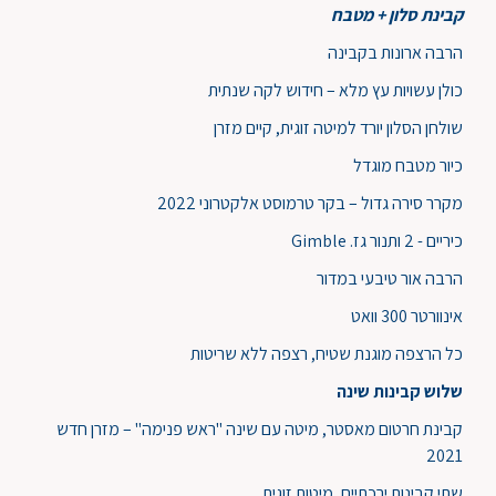
קבינת סלון + מטבח
הרבה ארונות בקבינה
כולן עשויות עץ מלא – חידוש לקה שנתית
שולחן הסלון יורד למיטה זוגית, קיים מזרן
כיור מטבח מוגדל
מקרר סירה גדול – בקר טרמוסט אלקטרוני 2022
כיריים - 2 ותנור גז. Gimble
הרבה אור טיבעי במדור
אינוורטר 300 וואט
כל הרצפה מוגנת שטיח, רצפה ללא שריטות
שלוש קבינות שינה
קבינת חרטום מאסטר, מיטה עם שינה "ראש פנימה" – מזרן חדש
2021
שתי קבינות ירכתיים, מיטות זוגית