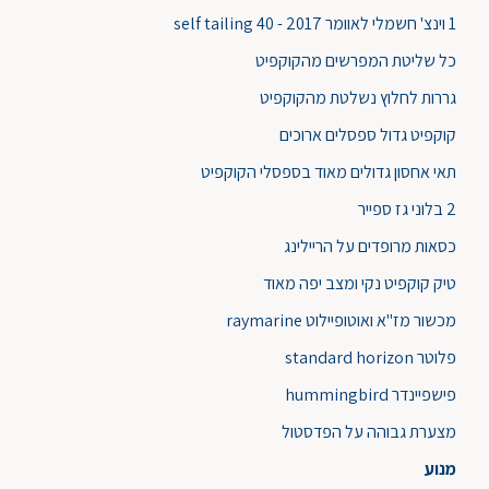
1 וינצ' חשמלי לאוומר self tailing 40 - 2017
כל שליטת המפרשים מהקוקפיט
גררות לחלוץ נשלטת מהקוקפיט
קוקפיט גדול ספסלים ארוכים
תאי אחסון גדולים מאוד בספסלי הקוקפיט
2 בלוני גז ספייר
כסאות מרופדים על הריילינג
טיק קוקפיט נקי ומצב יפה מאוד
מכשור מז"א ואוטופיילוט raymarine
פלוטר standard horizon
פישפיינדר hummingbird
מצערת גבוהה על הפדסטול
מנוע