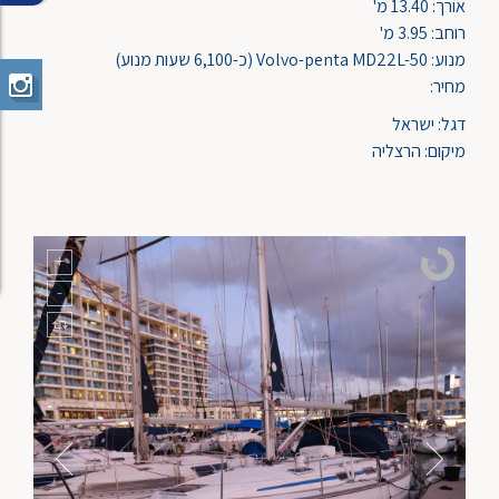
אורך: 13.40 מ'
רוחב: 3.95 מ'
מנוע: Volvo-penta MD22L-50 (כ-6,100 שעות מנוע)
מחיר:
דגל: ישראל
מיקום: הרצליה