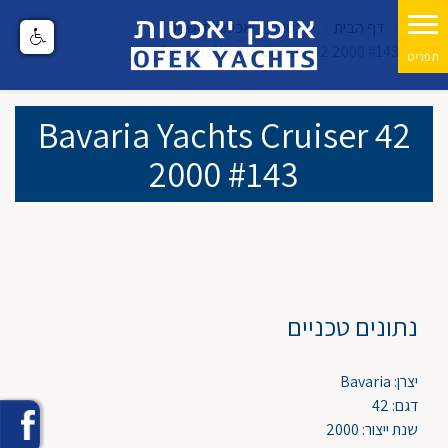
דף הבית
יאכטות
יאכטות יד שניה
Bavaria Yachts Cruiser 42 2000 #143
Bavaria Yachts Cruiser 42
2000 #143
נתונים טכניים
יצרן: Bavaria
דגם: 42
שנת ייצור: 2000