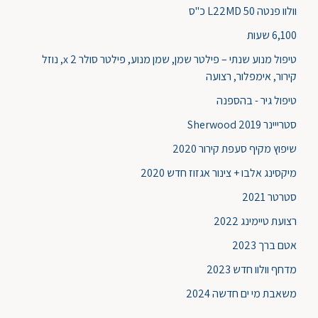
וולוו פנטה L22MD 50 כ"ס
6,100 שעות
טיפול מנוע שנתי – פילטר שמן, שמן מנוע, פילטר סולר x 2, נוזל
קירור, אימפלור, רצועה
טיפול גיר - בהספנה
סטרייינר Sherwood 2019
שיפוץ מקיף סעפת קירור 2020
מיקסינג אלבו + צינור אגזוז חדש 2020
סטרטר 2021
רצועת טיימינג 2022
אטם ברך 2023
מדחף וולוו חדש 2023
משאבת מי ים חדשה 2024