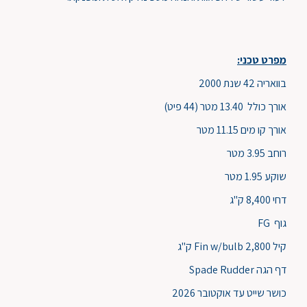
מפרט טכני:
בוואריה 42 שנת 2000
אורך כולל 13.40 מטר (44 פיט)
אורך קו מים 11.15 מטר
רוחב 3.95 מטר
שוקע 1.95 מטר
דחי 8,400 ק"ג
גוף FG
קיל Fin w/bulb 2,800 ק"ג
דף הגה Spade Rudder
כושר שייט עד אוקטובר 2026