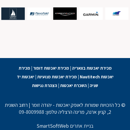
מכירת יאכטות בוואריה
|
מכירת יאכטות דופור
|
מכירת
יאכטות Nautitech
|
מכירת יאכטות מנועיות
|
יאכטות יד
שניה
|
השכרת יאכטות
|
הצהרת נגישות
© כל הזכויות שמורות לאופק יאכטות - יהודה זומר | רחוב השונית
2, קניון ארנה, מרינה הרצליה טלפון:
09-8009988
בניית אתרים
SmartSoftWeb