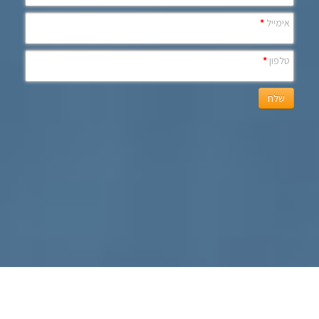
אימייל
*
טלפון
*
שלח