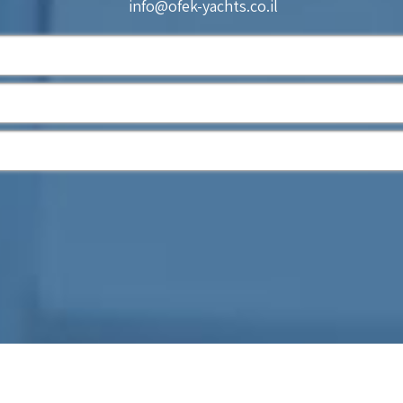
info@ofek-yachts.co.il