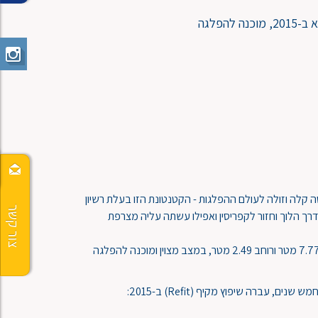
קלה וזולה לעולם ההפלגות - הקטנטונת הזו בעלת רשיון
צור קשר
ך הלוך וחזור לקפריסין ואפילו עשתה עליה מצרפת
Maxi 77 שבדית משנת 1978, אורך 7.77 מטר ורוחב 2.49 מטר, במצב מצוין ומוכנה להפלגה