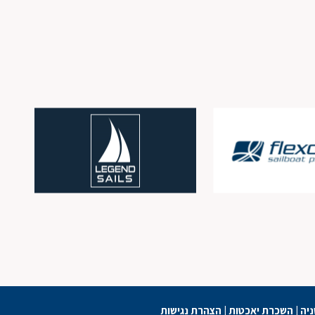
ניה
|
השכרת יאכטות
|
הצהרת נגישות