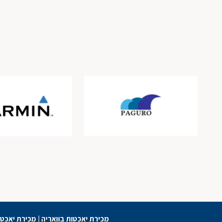
מכירת יאכטות בוואריה
|
מכירת יאכטו