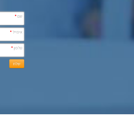
שם
*
אימייל
*
טלפון
*
שלח