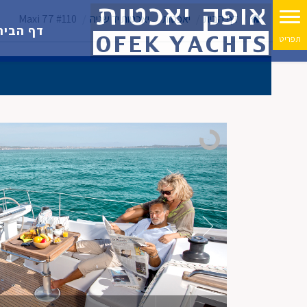
דף הבית
יאכטות
יאכטות יד שניה
Maxi 77 #110
דף הבית