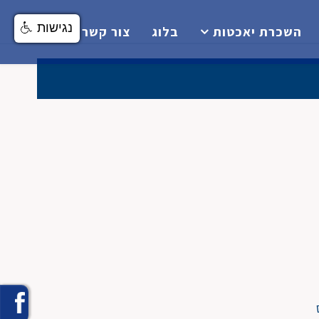
נגישות
השכרת יאכטות
בלוג
צור קשר