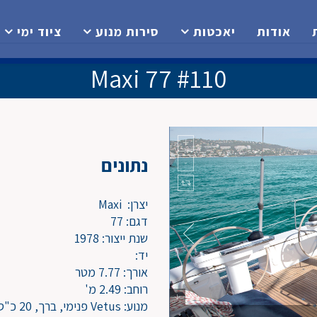
אודות
יאכטות
סירות מנוע
ציוד ימי
Maxi 77 #110
נתונים
יצרן: Maxi
דגם: 77
שנת ייצור: 1978
יד:
אורך: 7.77 מטר
רוחב: 2.49 מ'
מנוע: Vetus פנימי, ברך, 20 כ"ס